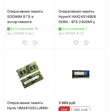
Оперативная память
Оперативная память
SODIMM 8 ГБ в
HyperX HX424S14IB/8
ассортименте
DDR4 - 8ГБ 2400МГц
Есть в наличии: 14
Есть в наличии: 1
Арт.
SDDR4-8-ALL
Арт.
SDDR4-8-32
Оперативная память
3 960 руб.
Hynix HMA81GS5JJR8N-
Опт
1 080 руб.