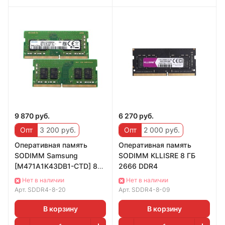
9 870 руб.
6 270 руб.
Опт
3 200 руб.
Опт
2 000 руб.
Оперативная память
Оперативная память
SODIMM Samsung
SODIMM KLLISRE 8 ГБ
[M471A1K43DB1-CTD] 8
2666 DDR4
ГБ новая
Нет в наличии
Нет в наличии
Арт.
SDDR4-8-20
Арт.
SDDR4-8-09
В корзину
В корзину