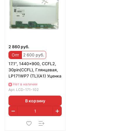
2 860 руб.
Опт
2 600 руб.
17.1", 1440x900, CCFL2,
30pin(CCFL), Глянцевая,
LP171WP7 (TL)(A1) Уценка
Нет в наличии
Арт.
LCD-171-102
В корзину