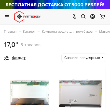
–
–
–
Главная
Каталог
Комплектующие для ноутбуков
Матри
17,0"
5 товаров
Фильтр
Сначала популярные