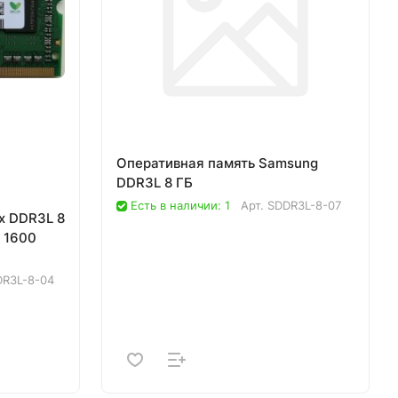
Оперативная память Samsung
DDR3L 8 ГБ
Есть в наличии: 1
Арт.
SDDR3L-8-07
x DDR3L 8
 1600
R3L-8-04