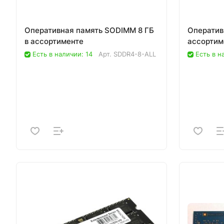
Оперативная память SODIMM 8 ГБ
Оператив
в ассортименте
ассортим
Есть в наличии: 14
Арт.
SDDR4-8-ALL
Есть в н