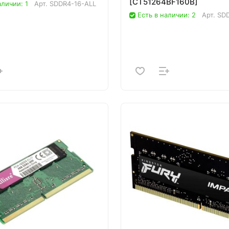
[CT51264BF160B]
аличии: 1
Арт.
SDDR4-16-ALL
Есть в наличии: 2
Арт.
SD