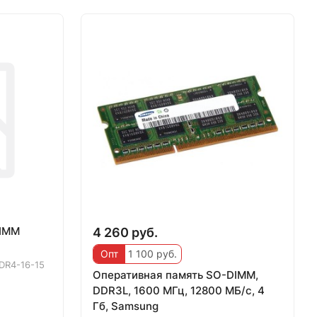
DIMM
4 260 руб.
Опт
1 100 руб.
DR4-16-15
Оперативная память SO-DIMM,
DDR3L, 1600 МГц, 12800 МБ/с, 4
Гб, Samsung