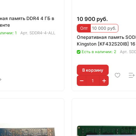
ная память DDR4 4 ГБ в
10 900 руб.
енте
Опт
10 000 руб.
аличии: 1
Арт.
SDDR4-4-ALL
Оперативная память SO
Kingston [KF432S20IB] 16
Есть в наличии: 2
Арт.
SDD
В корзину