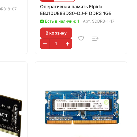
Оперативная память Elpida
DR3-8-07
EBJ10UE8BDS0-DJ-F DDR3 1GB
Есть в наличии: 1
Арт.
SDDR3-1-17
В корзину