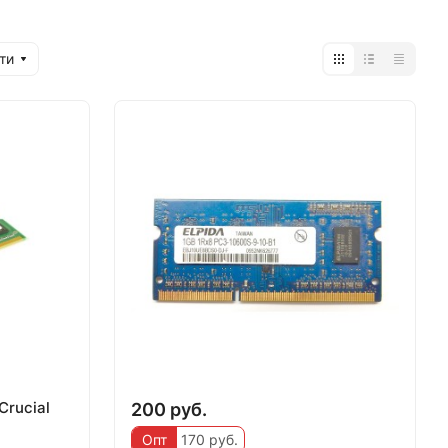
ти
rucial
200 руб.
Опт
170 руб.