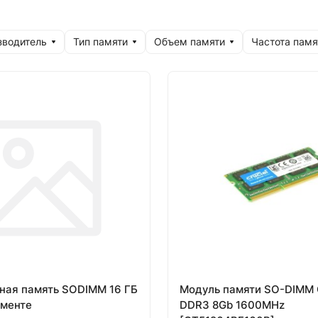
зводитель
Тип памяти
Объем памяти
Частота памя
ная память SODIMM 16 ГБ
Модуль памяти SO-DIMM C
именте
DDR3 8Gb 1600MHz