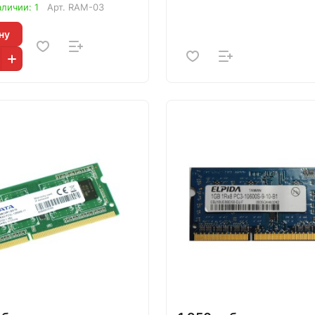
аличии: 1
Арт.
RAM-03
ну