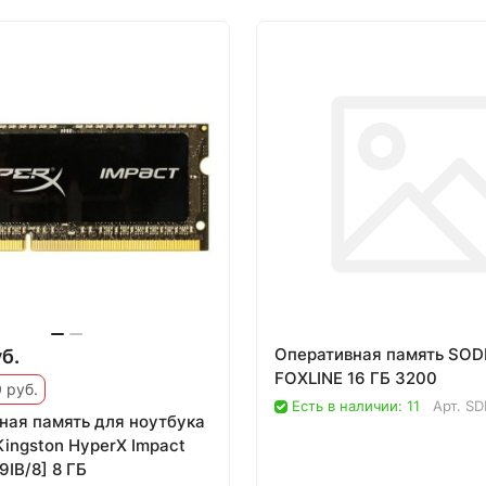
Оперативная память SO
б.
FOXLINE 16 ГБ 3200
 руб.
Есть в наличии: 11
Арт.
SD
ная память для ноутбука
ingston HyperX Impact
IB/8] 8 ГБ