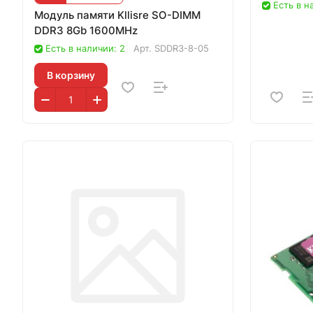
Есть в н
Модуль памяти Kllisre SO-DIMM
DDR3 8Gb 1600MHz
Есть в наличии: 2
Арт.
SDDR3-8-05
В корзину