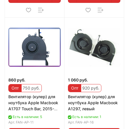
860 руб.
1 060 руб.
Опт
750 руб.
Опт
920 руб.
Вентилятор (кулер) для
Вентилятор (кулер) для
ноутбука Apple Macbook
ноутбука Apple Macbook
A1707 Touch Bar, 2015-
A1297, левый
2016, Right
Есть в наличии: 5
Есть в наличии: 1
Арт.
FAN-AP-11
Арт.
FAN-AP-16