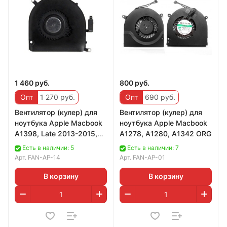
1 460 руб.
800 руб.
Опт
1 270 руб.
Опт
690 руб.
Вентилятор (кулер) для
Вентилятор (кулер) для
ноутбука Apple Macbook
ноутбука Apple Macbook
A1398, Late 2013-2015,
A1278, A1280, A1342 ORG
левый
Есть в наличии: 5
Есть в наличии: 7
Арт.
FAN-AP-14
Арт.
FAN-AP-01
В корзину
В корзину