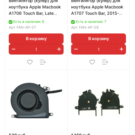
Вентилятор (кулер) для
Вентилятор (кулер) для
ноутбука Apple Macbook
ноутбука Apple Macbook
A1706 Touch Bar, Late
A1707 Touch Bar, 2015-
2016, Left
2016, левый
Есть в наличии: 6
Есть в наличии: 7
Арт.
FAN-AP-07
Арт.
FAN-AP-08
В корзину
В корзину