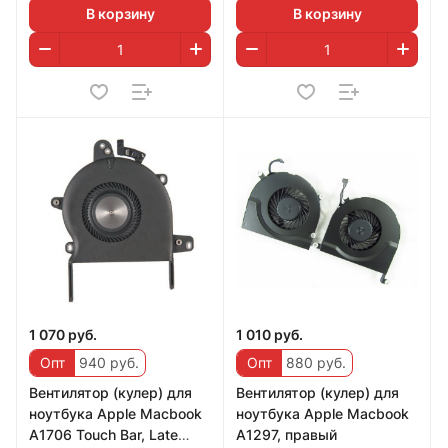
В корзину
В корзину
1 070 руб.
1 010 руб.
Опт
940 руб.
Опт
880 руб.
Вентилятор (кулер) для
Вентилятор (кулер) для
ноутбука Apple Macbook
ноутбука Apple Macbook
A1706 Touch Bar, Late
A1297, правый