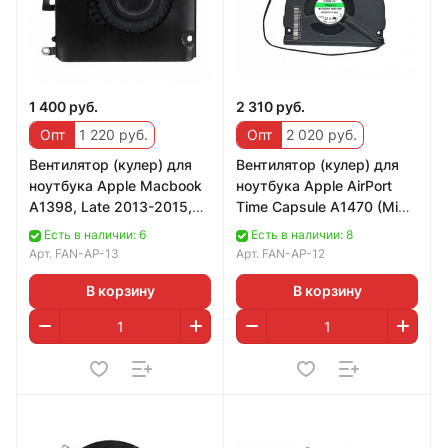
1 400 руб.
2 310 руб.
Опт
1 220 руб.
Опт
2 020 руб.
Вентилятор (кулер) для
Вентилятор (кулер) для
ноутбука Apple Macbook
ноутбука Apple AirPort
A1398, Late 2013-2015,
Time Capsule A1470 (Mid
правый
2013)
Есть в наличии: 6
Есть в наличии: 8
Арт.
FAN-AP-13
Арт.
FAN-AP-12
В корзину
В корзину