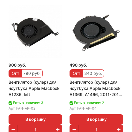
900 руб.
490 руб.
Опт
790 руб.
Опт
340 руб.
Вентилятор (кулер) для
Вентилятор (кулер) для
ноутбука Apple Macbook
ноутбука Apple Macbook
A1286, left
A1369, A1466, 2011-2015
г.
Есть в наличии: 3
Есть в наличии: 2
Арт.
FAN-AP-02
Арт.
FAN-AP-04
В корзину
В корзину