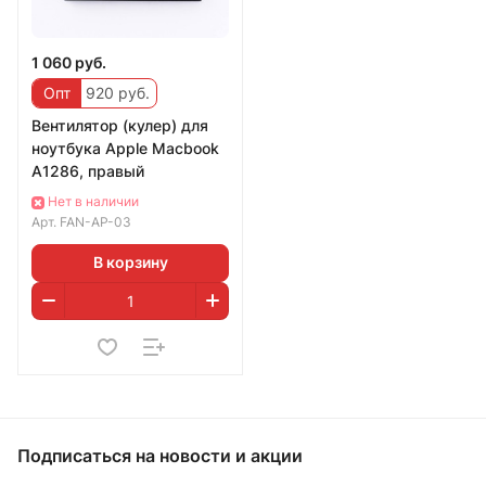
1 060 руб.
Опт
920 руб.
Вентилятор (кулер) для
ноутбука Apple Macbook
A1286, правый
Нет в наличии
Арт.
FAN-AP-03
В корзину
Подписаться
на новости и акции