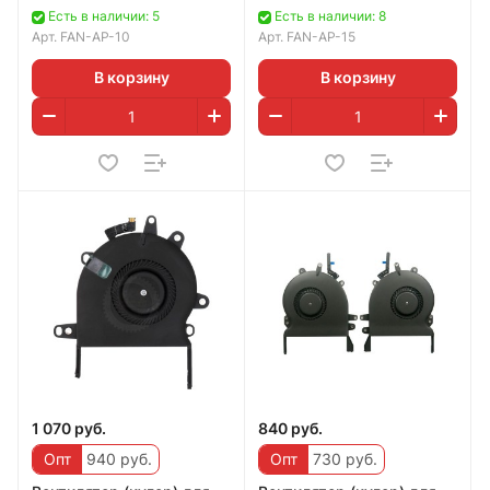
2016, Right
Есть в наличии: 5
Есть в наличии: 8
Арт.
FAN-AP-10
Арт.
FAN-AP-15
В корзину
В корзину
1 070 руб.
840 руб.
Опт
940 руб.
Опт
730 руб.