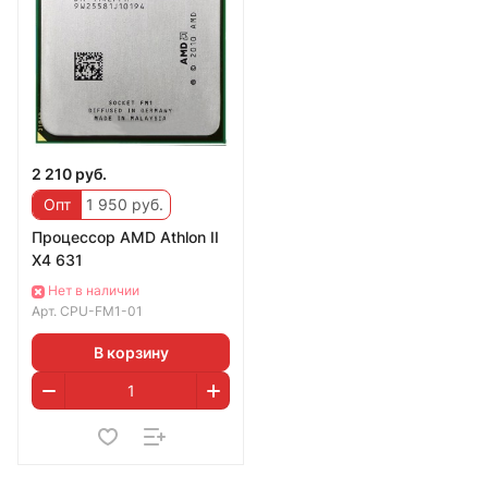
2 210 руб.
Опт
1 950 руб.
Процессор AMD Athlon II
X4 631
Нет в наличии
Арт.
CPU-FM1-01
В корзину