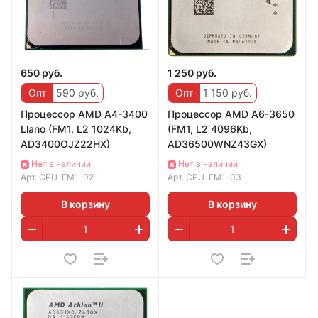
650 руб.
1 250 руб.
Опт
590 руб.
Опт
1 150 руб.
Процессор AMD A4-3400
Процессор AMD A6-3650
Llano (FM1, L2 1024Kb,
(FM1, L2 4096Kb,
AD3400OJZ22HX)
AD36500WNZ43GX)
Нет в наличии
Нет в наличии
Арт.
CPU-FM1-02
Арт.
CPU-FM1-03
В корзину
В корзину