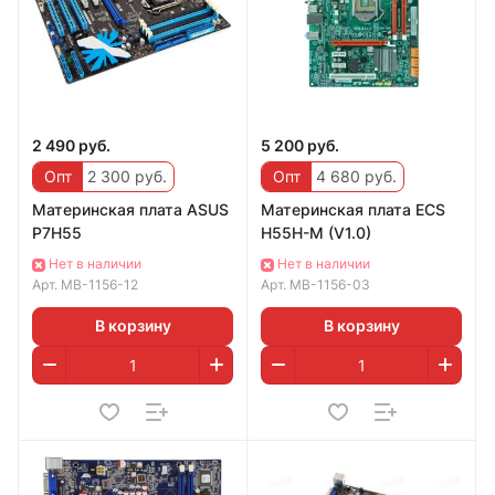
2 490 руб.
5 200 руб.
Опт
2 300 руб.
Опт
4 680 руб.
Материнская плата ASUS
Материнская плата ECS
P7H55
H55H-M (V1.0)
Нет в наличии
Нет в наличии
Арт.
MB-1156-12
Арт.
MB-1156-03
В корзину
В корзину