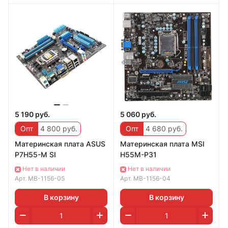
5 190 руб.
5 060 руб.
Опт
4 800 руб.
Опт
4 680 руб.
Материнская плата ASUS
Материнская плата MSI
P7H55-M SI
H55M-P31
Нет в наличии
Нет в наличии
Арт.
MB-1156-05
Арт.
MB-1156-04
В корзину
В корзину