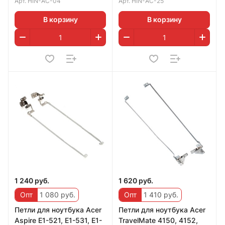
Арт.
HIN-AC-04
Арт.
HIN-AC-25
В корзину
В корзину
1 240 руб.
1 620 руб.
Опт
1 080 руб.
Опт
1 410 руб.
Петли для ноутбука Acer
Петли для ноутбука Acer
Aspire E1-521, E1-531, E1-
TravelMate 4150, 4152,