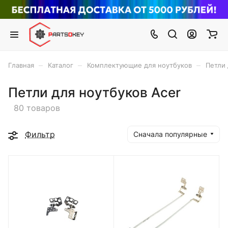
–
–
–
Главная
Каталог
Комплектующие для ноутбуков
Петли 
Петли для ноутбуков Acer
80 товаров
Фильтр
Сначала популярные