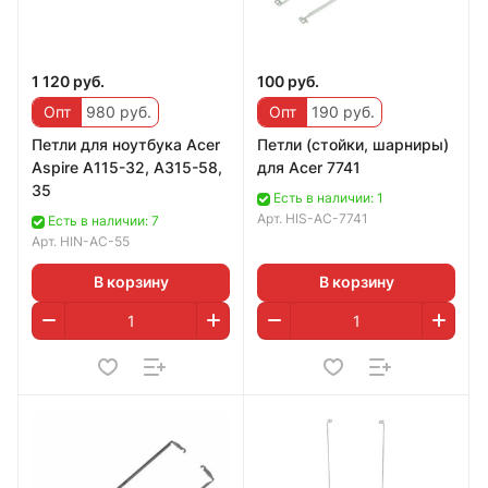
1 120 руб.
100 руб.
Опт
980 руб.
Опт
190 руб.
Петли для ноутбука Acer
Петли (стойки, шарниры)
Aspire A115-32, A315-58,
для Acer 7741
35
Есть в наличии: 1
Арт.
HIS-AC-7741
Есть в наличии: 7
Арт.
HIN-AC-55
В корзину
В корзину