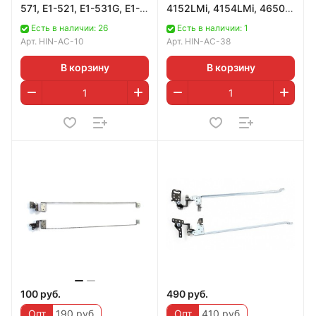
571, E1-521, E1-531G, E1-
4152LMi, 4154LMi, 4650,
571G, TravelMate P253, P2
4652
Есть в наличии: 26
Есть в наличии: 1
Арт.
HIN-AC-10
Арт.
HIN-AC-38
В корзину
В корзину
100 руб.
490 руб.
Опт
190 руб.
Опт
410 руб.