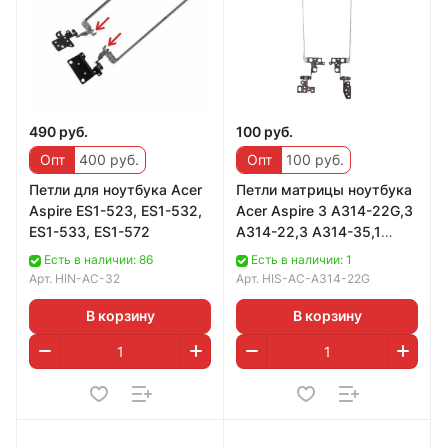
490 руб.
100 руб.
Опт
400 руб.
Опт
100 руб.
Петли для ноутбука Acer
Петли матрицы ноутбука
Aspire ES1-523, ES1-532,
Acer Aspire 3 A314-22G,3
ES1-533, ES1-572
A314-22,3 A314-35,1
A114-33
Есть в наличии: 86
Есть в наличии: 1
Арт.
HIN-AC-32
Арт.
HIS-AC-A314-22G
В корзину
В корзину