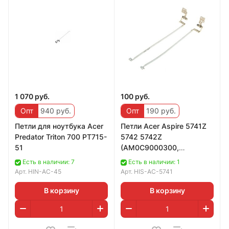
1 070 руб.
100 руб.
Опт
940 руб.
Опт
190 руб.
Петли для ноутбука Acer
Петли Acer Aspire 5741Z
Predator Triton 700 PT715-
5742 5742Z
51
(AM0C9000300,
AM0C9000400)
Есть в наличии: 7
Есть в наличии: 1
Арт.
HIN-AC-45
Арт.
HIS-AC-5741
В корзину
В корзину