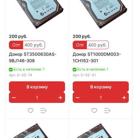
200 руб.
200 руб.
Опт
400 руб.
Опт
400 руб.
Донор ST3500630AS-
Дoнoр ST1000DM003-
9BJ146-308
1CH162-301
Есть в наличии: 1
Есть в наличии: 1
Арт.
D-SE-74
Арт.
D-SE-41
В корзину
В корзину