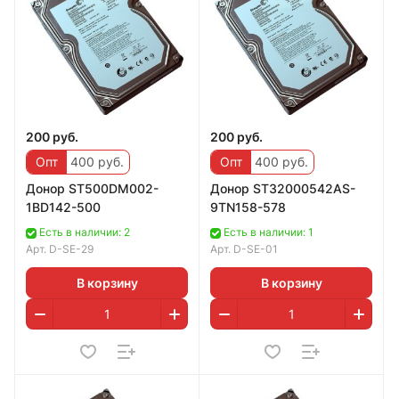
200 руб.
200 руб.
Опт
400 руб.
Опт
400 руб.
Дoнop ST500DM002-
Дoнор ST32000542AS-
1BD142-500
9TN158-578
Есть в наличии: 2
Есть в наличии: 1
Арт.
D-SE-29
Арт.
D-SE-01
В корзину
В корзину