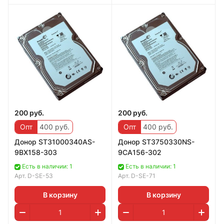
200 руб.
200 руб.
Опт
400 руб.
Опт
400 руб.
Дoнoр ST31000340AS-
Донор ST3750330NS-
9BX158-303
9CA156-302
Есть в наличии: 1
Есть в наличии: 1
Арт.
D-SE-53
Арт.
D-SE-71
В корзину
В корзину