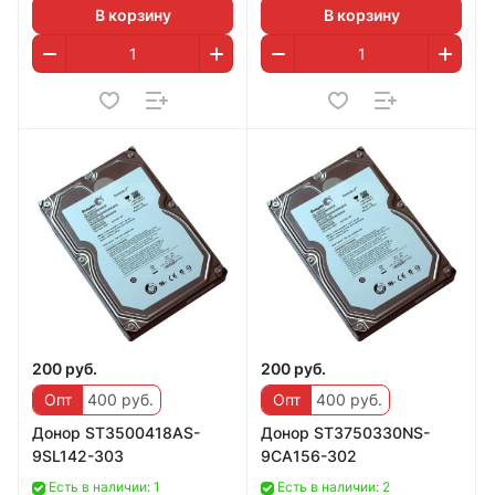
В корзину
В корзину
200 руб.
200 руб.
Опт
400 руб.
Опт
400 руб.
Дoнoр ST3500418AS-
Донop ST3750330NS-
9SL142-303
9CA156-302
Есть в наличии: 1
Есть в наличии: 2