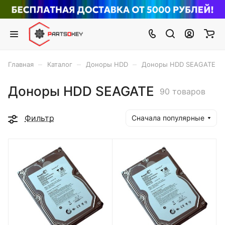
–
–
–
Главная
Каталог
Доноры HDD
Доноры HDD SEAGATE
Доноры HDD SEAGATE
90 товаров
Фильтр
Сначала популярные