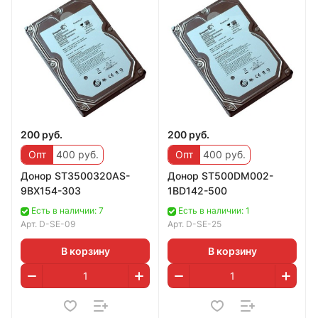
200 руб.
200 руб.
Опт
400 руб.
Опт
400 руб.
Дoнoр ST3500320AS-
Дoнoр ST500DM002-
9BX154-303
1BD142-500
Есть в наличии: 7
Есть в наличии: 1
Арт.
D-SE-09
Арт.
D-SE-25
В корзину
В корзину