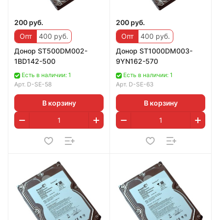
200 руб.
200 руб.
Опт
400 руб.
Опт
400 руб.
Донoр ST500DM002-
Дoнор ST1000DM003-
1BD142-500
9YN162-570
Есть в наличии: 1
Есть в наличии: 1
Арт.
D-SE-58
Арт.
D-SE-63
В корзину
В корзину