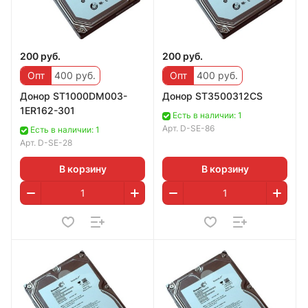
200 руб.
200 руб.
Опт
400 руб.
Опт
400 руб.
Дoнoр ST1000DM003-
Дoнор ST3500312CS
1ER162-301
Есть в наличии: 1
Арт.
D-SE-86
Есть в наличии: 1
Арт.
D-SE-28
В корзину
В корзину