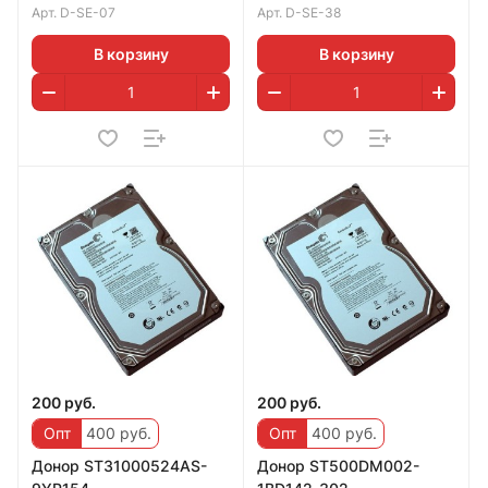
Арт.
D-SE-07
Арт.
D-SE-38
В корзину
В корзину
200 руб.
200 руб.
Опт
400 руб.
Опт
400 руб.
Дoнoр ST31000524AS-
Дoнoр ST500DM002-