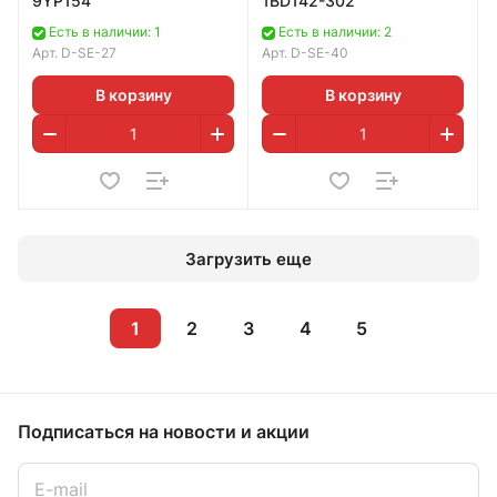
9YP154
1BD142-302
Есть в наличии: 1
Есть в наличии: 2
Арт.
D-SE-27
Арт.
D-SE-40
В корзину
В корзину
Загрузить еще
1
2
3
4
5
Подписаться
на новости и акции