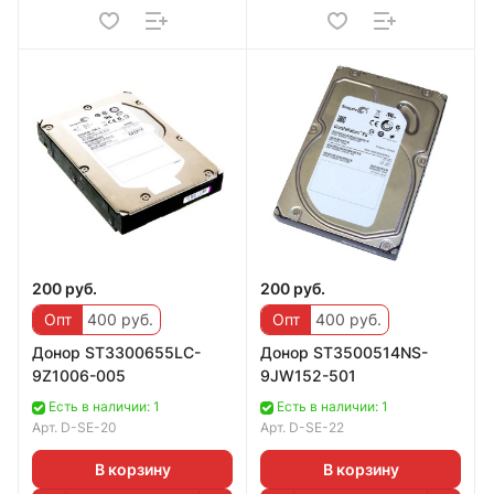
200 руб.
200 руб.
Опт
400 руб.
Опт
400 руб.
Дoноp ST3300655LC-
Донoр ST3500514NS-
9Z1006-005
9JW152-501
Есть в наличии: 1
Есть в наличии: 1
Арт.
D-SE-20
Арт.
D-SE-22
В корзину
В корзину