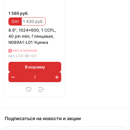
1 560 руб.
Опт
1 430 руб.
8.9", 1024x600, 1 CCFL,
40 pin mini, Глянцевая,
N089A1-L01 Уценка
Нет в наличии
Арт.
LCD-89-101
В корзину
Подписаться
на новости и акции