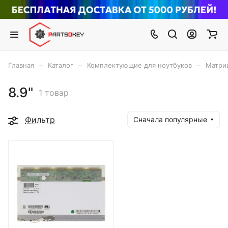
–
–
–
Главная
Каталог
Комплектующие для ноутбуков
Матри
8.9"
1 товар
Фильтр
Сначала популярные