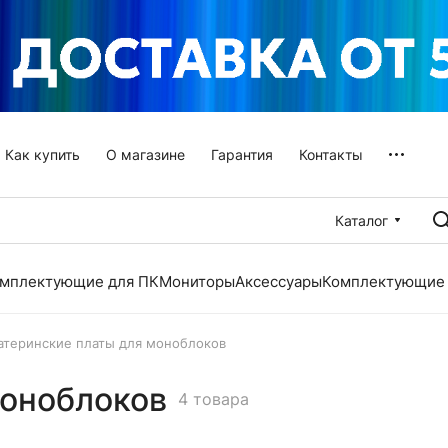
Как купить
О магазине
Гарантия
Контакты
Каталог
мплектующие для ПК
Мониторы
Аксессуары
Комплектующие 
атеринские платы для моноблоков
моноблоков
4 товара