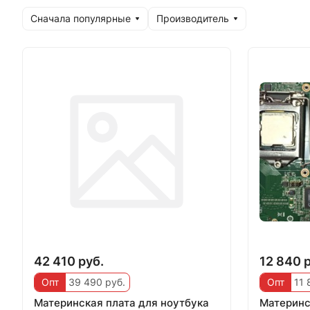
Сначала популярные
Производитель
42 410 руб.
12 840 
Опт
39 490 руб.
Опт
11 
Материнская плата для ноутбука
Материнс