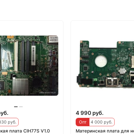
руб.
4 990 руб.
830 руб.
Опт
4 000 руб.
кая плата CIH77S V1.0
Материнская плата для н