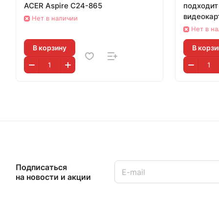
ACER Aspire C24-865
подходит
видеокарт
Нет в наличии
памяти
Нет в н
В корзину
В корзи
Подписаться
на новости и акции