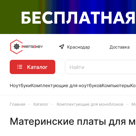
Краснодар
Доставка
Каталог
Ноутбуки
Комплектующие для ноутбуков
Компьютеры
Ко
–
–
–
Главная
Каталог
Комплектующие для моноблоков
М
Материнские платы для 