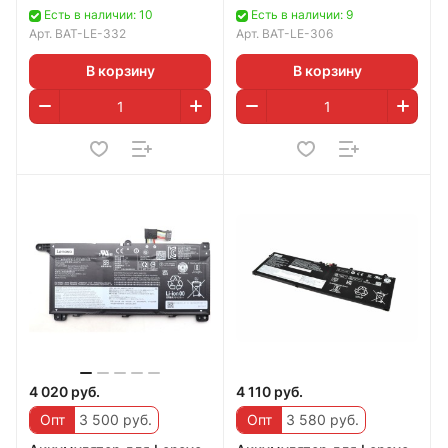
4623mAh, 15.36v
4883mAh, 15.36V
Есть в наличии: 10
Есть в наличии: 9
Арт.
BAT-LE-332
Арт.
BAT-LE-306
В корзину
В корзину
4 020 руб.
4 110 руб.
Опт
3 500 руб.
Опт
3 580 руб.