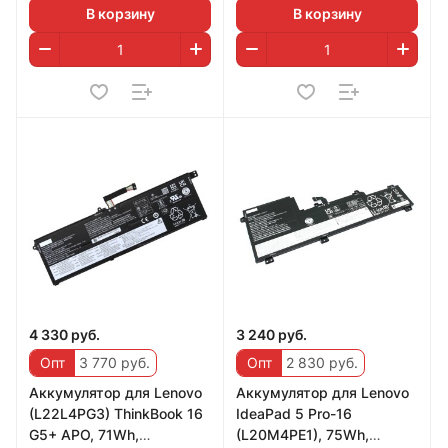
В корзину
В корзину
4 330 руб.
3 240 руб.
Опт
3 770 руб.
Опт
2 830 руб.
Аккумулятор для Lenovo
Аккумулятор для Lenovo
(L22L4PG3) ThinkBook 16
IdeaPad 5 Pro-16
G5+ APO, 71Wh,
(L20M4PE1), 75Wh,