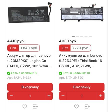
4 410 руб.
4 330 руб.
Опт
3 840 руб.
Опт
3 770 руб.
Аккумулятор для Lenovo
Аккумулятор для Lenovo
(L23M2PK0) Legion Go
(L22D4PE1) ThinkBook 16
8APU1, 82Wh, 10567mAh,
G6 IRL, ABP, 71Wh,
7.76v
4625mAh, 15.36V
Есть в наличии: 8
Есть в наличии: 10
Арт.
BAT-LE-334
Арт.
BAT-LE-320
В корзину
В корзину