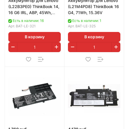
Аккумулятор для Lenovo
Аккумулятор для Lenovo
(L22B3PE0) ThinkBook 14,
(L21M4PD8) ThinkBook 16
16 G6 IRL, ABP, 45Wh,
G4, 71Wh, 15.36V
3910mAh, 11.52V
Есть в наличии: 16
Есть в наличии: 1
Арт.
BAT-LE-321
Арт.
BAT-LE-325
В корзину
В корзину