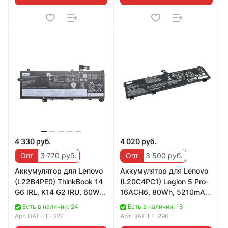
4 330 руб.
4 020 руб.
Опт
3 770 руб.
Опт
3 500 руб.
Аккумулятор для Lenovo
Аккумулятор для Lenovo
(L22B4PE0) ThinkBook 14
(L20C4PC1) Legion 5 Pro-
G6 IRL, K14 G2 IRU, 60Wh,
16ACH6, 80Wh, 5210mAh,
3910mAh, 15.36V
15.36V
Есть в наличии: 24
Есть в наличии: 18
Арт.
BAT-LE-322
Арт.
BAT-LE-296