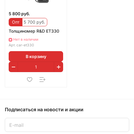
5 800 руб.
Опт
5 700 руб.
Толщиномер R&D ET330
Нет в наличии
Арт.
car-et330
В корзину
Подписаться
на новости и акции