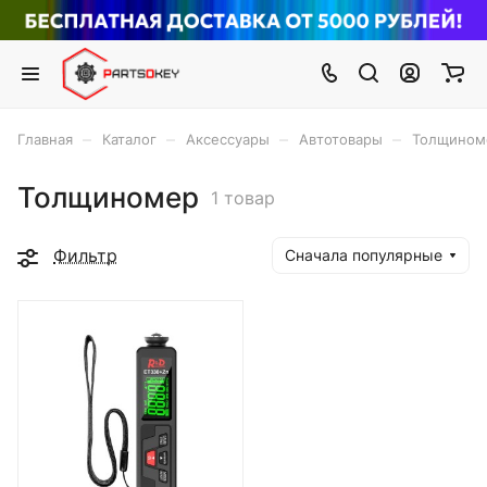
–
–
–
–
Главная
Каталог
Аксессуары
Автотовары
Толщином
Толщиномер
1 товар
Фильтр
Сначала популярные