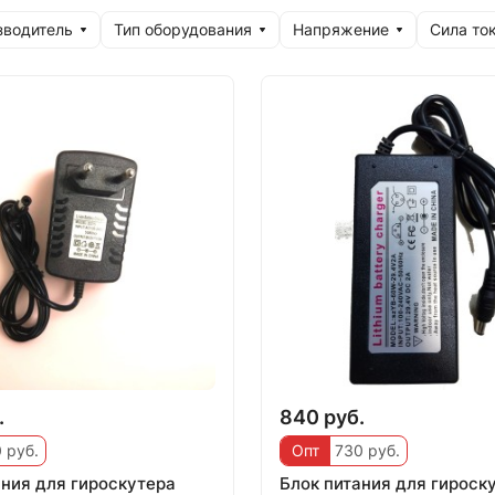
зводитель
Тип оборудования
Напряжение
Сила то
.
840 руб.
 руб.
Опт
730 руб.
ания для гироскутера
Блок питания для гироск