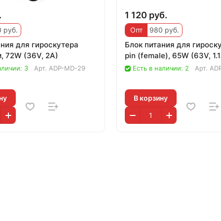
.
1 120 руб.
 руб.
Опт
980 руб.
ания для гироскутера
Блок питания для гироск
, 72W (36V, 2A)
pin (female), 65W (63V, 1.
аличии: 3
Арт.
ADP-MD-29
Есть в наличии: 2
Арт.
AD
ну
В корзину