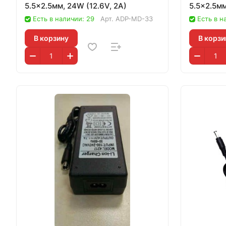
5.5x2.5мм, 24W (12.6V, 2A)
5.5x2.5мм
Есть в наличии: 29
Арт.
ADP-MD-33
Есть в н
В корзину
В корзи