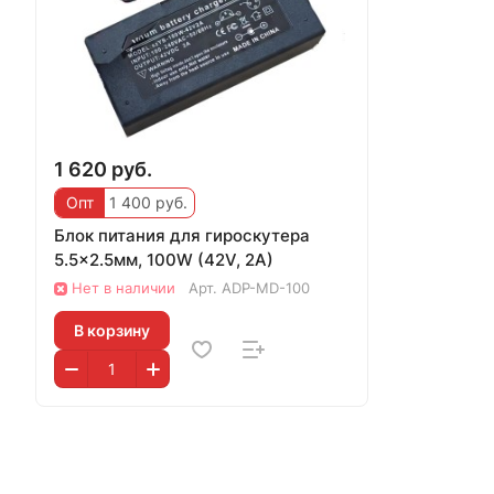
1 620 руб.
Опт
1 400 руб.
Блок питания для гироскутера
5.5x2.5мм, 100W (42V, 2A)
Нет в наличии
Арт.
ADP-MD-100
В корзину