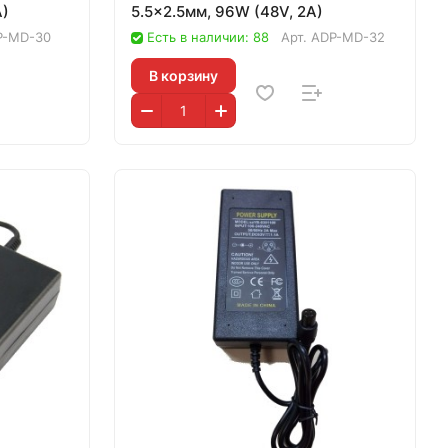
A)
5.5x2.5мм, 96W (48V, 2A)
P-MD-30
Есть в наличии: 88
Арт.
ADP-MD-32
В корзину