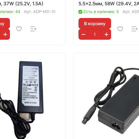
, 37W (25.2V, 1.5A)
5.5x2.5мм, 58W (29.4V, 2
аличии: 44
Арт.
ADP-MD-31
Есть в наличии: 5
Арт.
AD
ну
В корзину