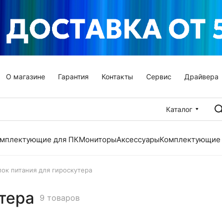
О магазине
Гарантия
Контакты
Сервис
Драйвера
Каталог
мплектующие для ПК
Мониторы
Аксессуары
Комплектующие 
лок питания для гироскутера
тера
9 товаров