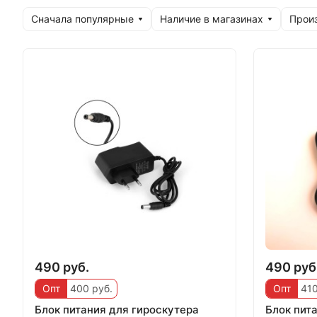
Сначала популярные
Наличие в магазинах
Прои
490 руб.
490 руб
Опт
400 руб.
Опт
410
Блок питания для гироскутера
Блок пит