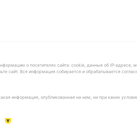
формацию о посетителях сайта: cookie, данные об IP-адресе, м
ньте сайт. Вся информация собирается и обрабатывается соглас
акая информация, опубликованная на нем, ни при каких услови