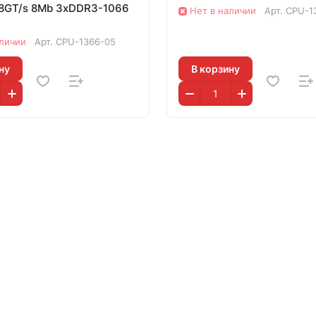
.8GT/s 8Mb 3xDDR3-1066
Нет в наличии
Арт.
CPU-1
аличии
Арт.
CPU-1366-05
ну
В корзину