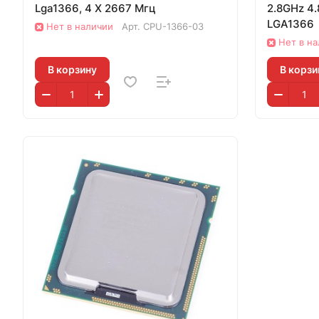
Lga1366, 4 X 2667 Мгц
2.8GHz 4
LGA1366
Нет в наличии
Арт.
CPU-1366-03
Нет в н
В корзину
В корзи