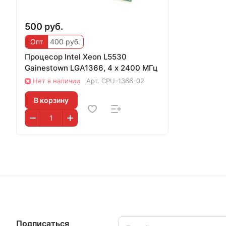
500 руб.
Опт
400 руб.
Процесор Intel Xeon L5530
Gainestown LGA1366, 4 x 2400 МГц
Нет в наличии
Арт.
CPU-1366-02
В корзину
Подписаться