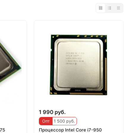
1 990 руб.
Опт
1 500 руб.
675
Процессор Intel Core i7-950