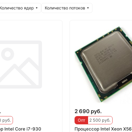
Количество ядер
Количество потоков
.
2 690 руб.
 руб.
Опт
2 500 руб.
 Intel Core i7-930
Процессор Intel Xeon X5