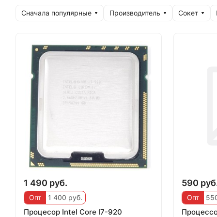
Сначала популярные
Производитель
Сокет
1 490 руб.
590 руб
Опт
1 400 руб.
Опт
550
Процесор Intel Core I7-920
Процессор