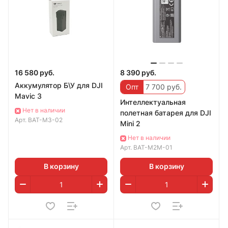
16 580 руб.
8 390 руб.
Аккумулятор Б\У для DJI
Опт
7 700 руб.
Mavic 3
Интеллектуальная
Нет в наличии
полетная батарея для DJI
Арт.
BAT-M3-02
Mini 2
Нет в наличии
Арт.
BAT-M2M-01
В корзину
В корзину