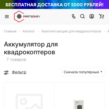
–
–
–
Главная
Каталог
Комплектующие для квадрокоптеров
Аккумулятор для
квадрокоптеров
7 товаров
Фильтр
Сначала популярные