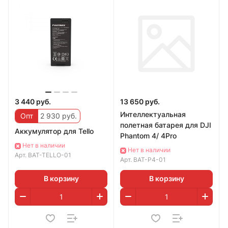
3 440 руб.
13 650 руб.
Интеллектуальная
Опт
2 930 руб.
полетная батарея для DJI
Аккумулятор для Tello
Phantom 4/ 4Pro
Нет в наличии
Нет в наличии
Арт.
BAT-TELLO-01
Арт.
BAT-P4-01
В корзину
В корзину