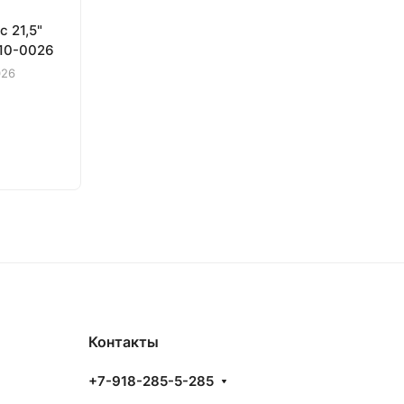
c 21,5"
610-0026
026
Контакты
+7-918-285-5-285