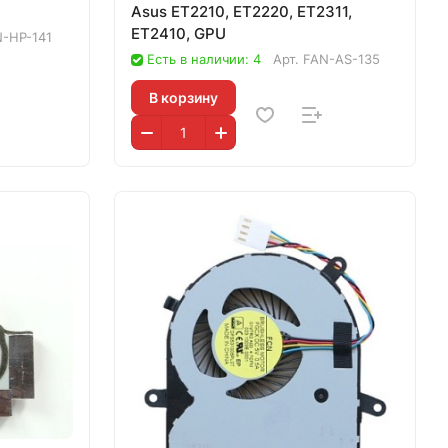
Asus ET2210, ET2220, ET2311,
ET2410, GPU
-HP-141
Есть в наличии: 4
Арт.
FAN-AS-135
В корзину