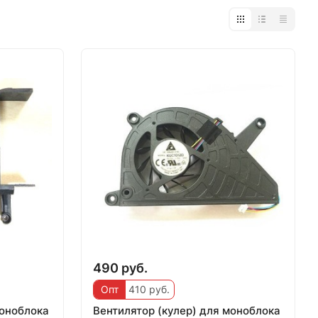
490 руб.
Опт
410 руб.
моноблока
Вентилятор (кулер) для моноблока