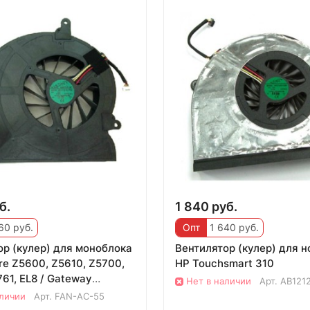
б.
1 840 руб.
60 руб.
Опт
1 640 руб.
ор (кулер) для моноблока
Вентилятор (кулер) для 
re Z5600, Z5610, Z5700,
HP Touchsmart 310
61, EL8 / Gateway
Нет в наличии
Арт.
AB121
аличии
Арт.
FAN-AC-55