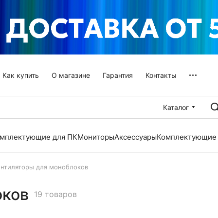
Как купить
О магазине
Гарантия
Контакты
Каталог
мплектующие для ПК
Мониторы
Аксессуары
Комплектующие 
ентиляторы для моноблоков
оков
19 товаров