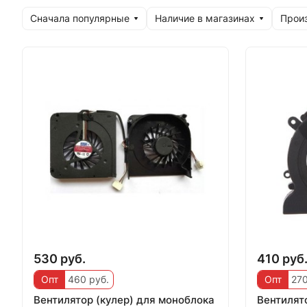
Сначала популярные
Наличие в магазинах
Прои
530 руб.
410 руб
Опт
460 руб.
Опт
270
Вентилятор (кулер) для моноблока
Вентилят