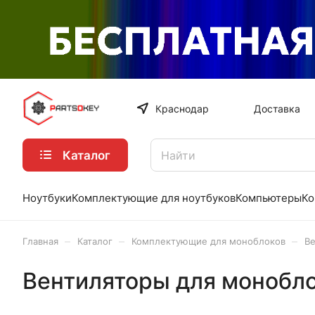
Краснодар
Доставка
Каталог
Ноутбуки
Комплектующие для ноутбуков
Компьютеры
Ко
–
–
–
Главная
Каталог
Комплектующие для моноблоков
В
Вентиляторы для монобл