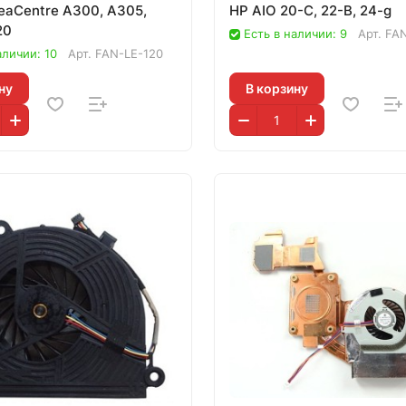
eaCentre A300, A305,
HP AIO 20-C, 22-B, 24-g
20
Есть в наличии: 9
Арт.
FAN
аличии: 10
Арт.
FAN-LE-120
ну
В корзину