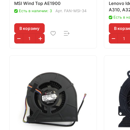
MSI Wind Top AE1900
Lenovo Id
A310, A3
Есть в наличии: 3
Арт.
FAN-MSI-34
Есть в н
В корзину
В корзи