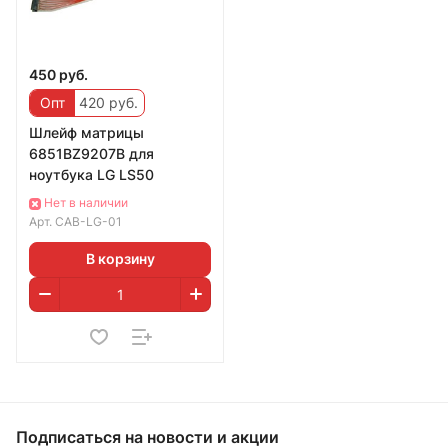
450 руб.
Опт
420 руб.
Шлейф матрицы
6851BZ9207B для
ноутбука LG LS50
Нет в наличии
Арт.
CAB-LG-01
В корзину
Подписаться
на новости и акции