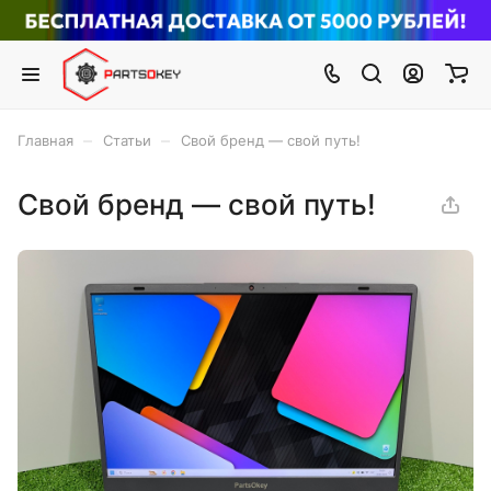
–
–
Главная
Статьи
Свой бренд — свой путь!
Свой бренд — свой путь!