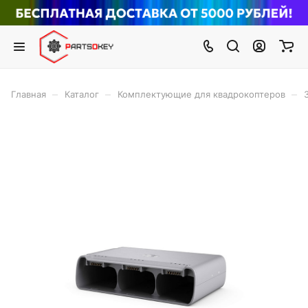
–
–
–
Главная
Каталог
Комплектующие для квадрокоптеров