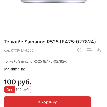
Топкейс Samsung R525 (BA75-02782A)
Арт.
KTOP-SA-R525
Топкейс Samsung R525 (BA75-02782A)
Все описание
100 руб.
Опт
100 руб.
В корзину