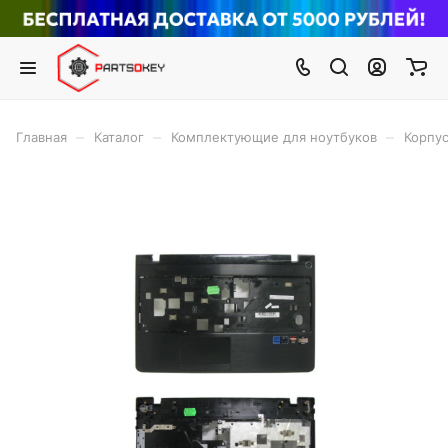
–
–
–
Главная
Каталог
Комплектующие для ноутбуков
Корпус