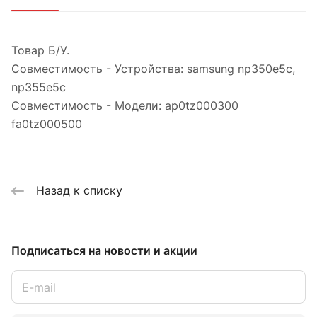
Товар Б/У.
Совместимость - Устройства: samsung np350e5c,
np355e5c
Совместимость - Модели: ap0tz000300
fa0tz000500
Назад к списку
Подписаться
на новости и акции