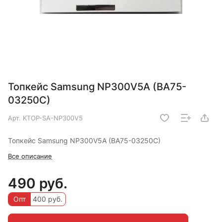
Топкейс Samsung NP300V5A (BA75-
03250C)
Арт.
KTOP-SA-NP300V5
Топкейс Samsung NP300V5A (BA75-03250C)
Все описание
490 руб.
Опт
400 руб.