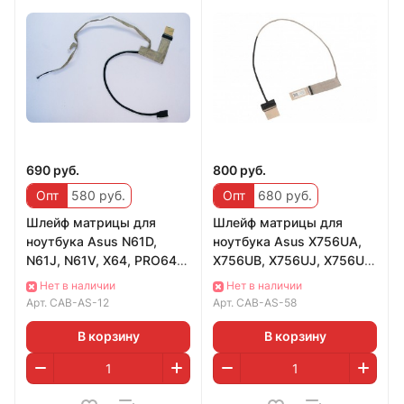
690 руб.
800 руб.
Опт
580 руб.
Опт
680 руб.
Шлейф матрицы для
Шлейф матрицы для
ноутбука Asus N61D,
ноутбука Asus X756UA,
N61J, N61V, X64, PRO64D,
X756UB, X756UJ, X756UQ,
белый коннектор под
X756UV, X756UW,
Нет в наличии
Нет в наличии
большую камеру, 1
X756UX, 30 pins, 140
Арт.
CAB-AS-12
Арт.
CAB-AS-58
В корзину
В корзину