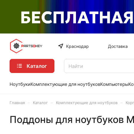
Краснодар
Доставка
Каталог
Ноутбуки
Комплектующие для ноутбуков
Компьютеры
Ко
–
–
–
Главная
Каталог
Комплектующие для ноутбуков
Кор
Поддоны для ноутбуков M