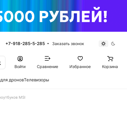
+7-918-285-5-285
Заказать звонок
Войти
Сравнение
Избранное
Корзина
для дронов
Телевизоры
ноутбуков MSI