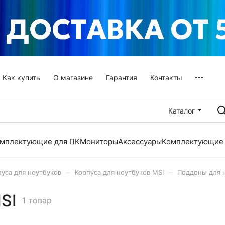
Как купить
О магазине
Гарантия
Контакты
Каталог
мплектующие для ПК
Мониторы
Аксессуары
Комплектующие 
–
–
пуса для ноутбуков
Корпуса для ноутбуков MSI
Поддоны для 
SI
1 товар