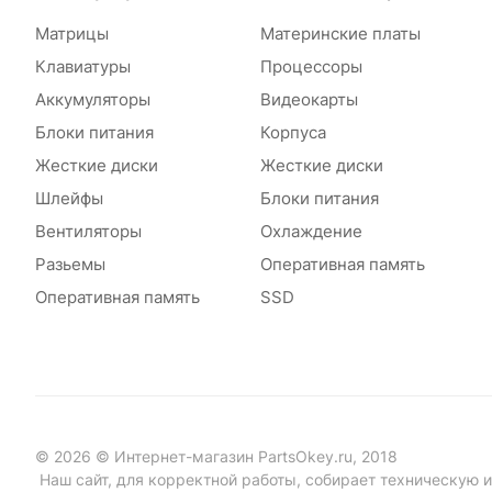
Матрицы
Материнские платы
Клавиатуры
Процессоры
Аккумуляторы
Видеокарты
Блоки питания
Корпуса
Жесткие диски
Жесткие диски
Шлейфы
Блоки питания
Вентиляторы
Охлаждение
Разьемы
Оперативная память
Оперативная память
SSD
© 2026 © Интернет-магазин PartsOkey.ru, 2018
Наш сайт, для корректной работы, собирает техническую ин