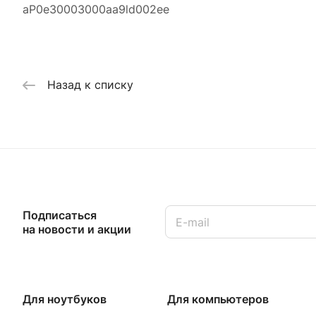
aP0e30003000aa9ld002ee
Назад к списку
Подписаться
на новости и акции
Для ноутбуков
Для компьютеров