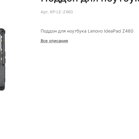
Арт.
KP-LE-Z460
Поддон для ноутбука Lenovo IdeaPad Z460
Все описание