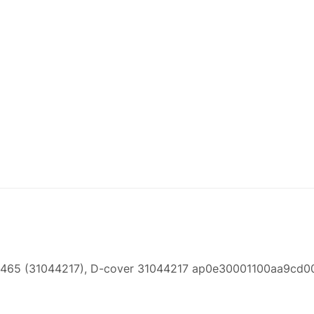
Z465 (31044217), D-cover 31044217 ap0e30001100aa9cd0