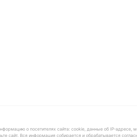
формацию о посетителях сайта: cookie, данные об IP-адресе, м
ньте сайт. Вся информация собирается и обрабатывается соглас