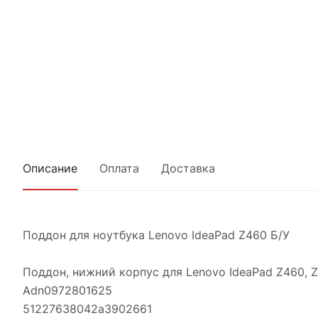
Описание
Оплата
Доставка
Поддон для ноутбука Lenovo IdeaPad Z460 Б/У
Поддон, нижний корпус для Lenovo IdeaPad Z460, 
Adn0972801625
51227638042a3902661