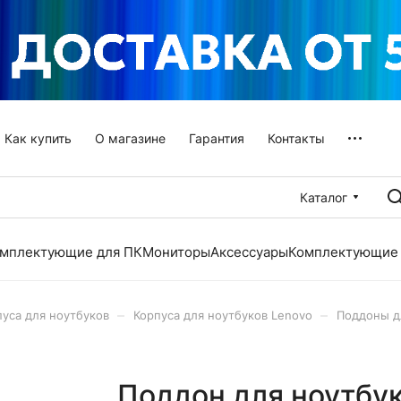
Как купить
О магазине
Гарантия
Контакты
Каталог
мплектующие для ПК
Мониторы
Аксессуары
Комплектующие 
–
–
пуса для ноутбуков
Корпуса для ноутбуков Lenovo
Поддоны д
Поддон для ноутбук