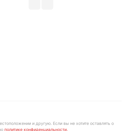
естоположении и другую. Если вы не хотите оставлять о
но
политике конфиденциальности
.