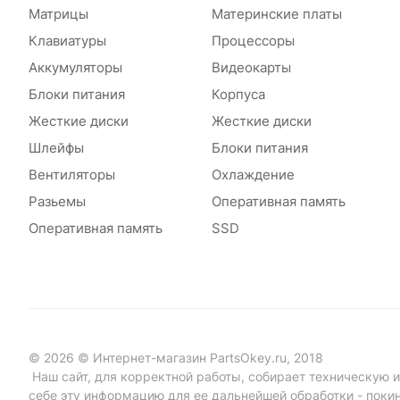
Матрицы
Материнские платы
Клавиатуры
Процессоры
Аккумуляторы
Видеокарты
Блоки питания
Корпуса
Жесткие диски
Жесткие диски
Шлейфы
Блоки питания
Вентиляторы
Охлаждение
Разьемы
Оперативная память
Оперативная память
SSD
© 2026 © Интернет-магазин PartsOkey.ru, 2018
Наш сайт, для корректной работы, собирает техническую ин
себе эту информацию для ее дальнейшей обработки - поки