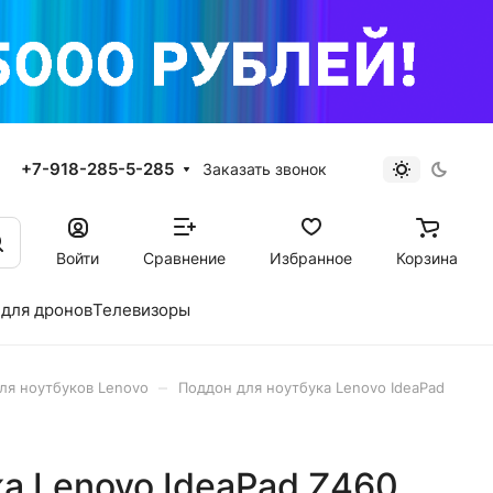
+7-918-285-5-285
Заказать звонок
Войти
Сравнение
Избранное
Корзина
для дронов
Телевизоры
–
ля ноутбуков Lenovo
Поддон для ноутбука Lenovo IdeaPad
а Lenovo IdeaPad Z460