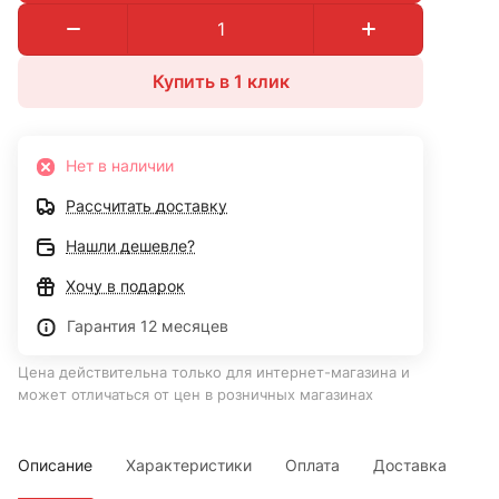
Купить в 1 клик
Нет в наличии
Рассчитать доставку
Нашли дешевле?
Хочу в подарок
Гарантия 12 месяцев
Цена действительна только для интернет-магазина и
может отличаться от цен в розничных магазинах
Описание
Характеристики
Оплата
Доставка