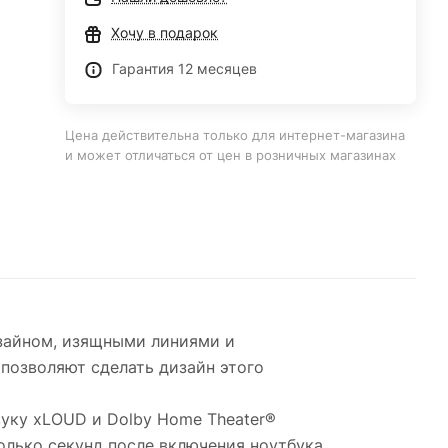
Хочу в подарок
Гарантия 12 месяцев
Цена действительна только для интернет-магазина
и может отличаться от цен в розничных магазинах
изайном, изящными линиями и
 позволяют сделать дизайн этого
уку xLOUD и Dolby Home Theater®
лько секунд после включения ноутбука.