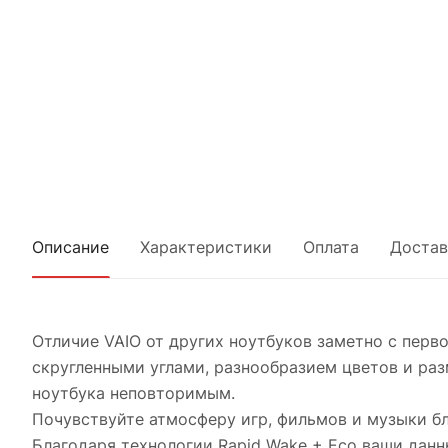
Описание
Характеристики
Оплата
Достав
Отличие VAIO от других ноутбуков заметно с перв
скругленными углами, разнообразием цветов и раз
ноутбука неповторимым.
Почувствуйте атмосферу игр, фильмов и музыки б
Благодаря технологии Rapid Wake + Eco ваши дан