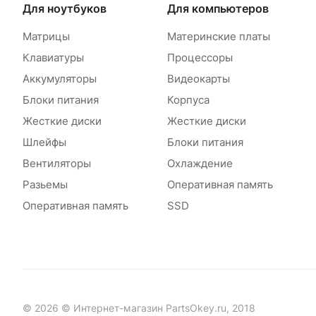
Для ноутбуков
Для компьютеров
Матрицы
Материнские платы
Клавиатуры
Процессоры
Аккумуляторы
Видеокарты
Блоки питания
Корпуса
Жесткие диски
Жесткие диски
Шлейфы
Блоки питания
Вентиляторы
Охлаждение
Разьемы
Оперативная память
Оперативная память
SSD
© 2026 © Интернет-магазин PartsOkey.ru, 2018