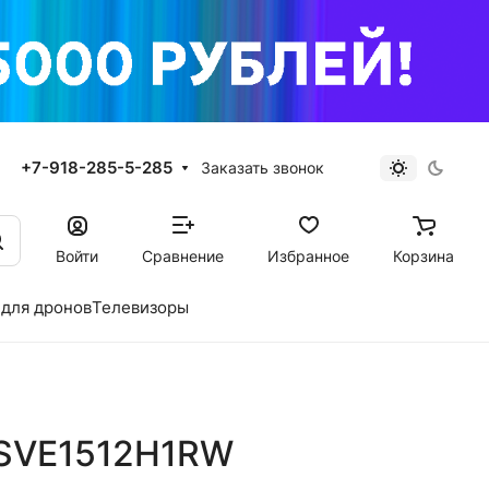
+7-918-285-5-285
Заказать звонок
Войти
Сравнение
Избранное
Корзина
для дронов
Телевизоры
 SVE1512H1RW