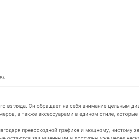
ка
ого взгляда. Он обращает на себя внимание цельным д
меров, а также аксессуарами в едином стиле, которые
лагодаря превосходной графике и мощному, чистому зв
ные остаются защищенными и доступны уже через неско