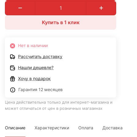
Купить в 1 клик
Нет в наличии
Рассчитать доставку
Нашли дешевле?
Хочу в подарок
Гарантия 12 месяцев
Цена действительна только для интернет-магазина и
может отличаться от цен в розничных магазинах
Описание
Характеристики
Оплата
Доставка