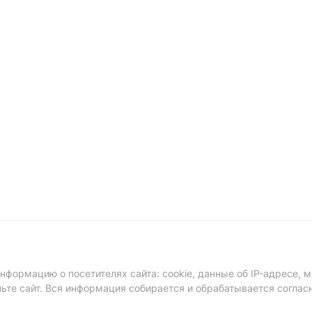
формацию о посетителях сайта: cookie, данные об IP-адресе, м
ньте сайт. Вся информация собирается и обрабатывается соглас