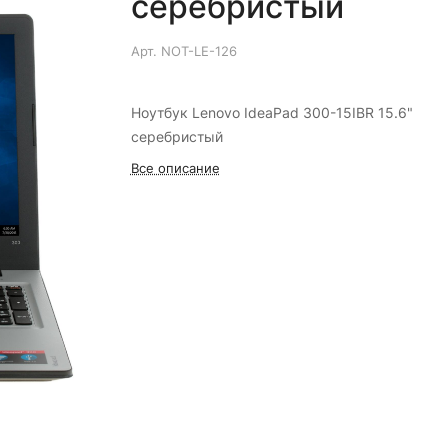
серебристый
Арт.
NOT-LE-126
Ноутбук Lenovo IdeaPad 300-15IBR 15.6"
серебристый
Все описание