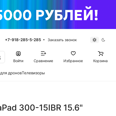
+7-918-285-5-285
Заказать звонок
Войти
Сравнение
Избранное
Корзина
для дронов
Телевизоры
aPad 300-15IBR 15.6"