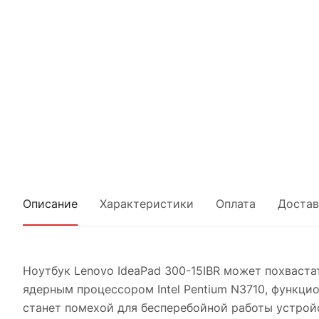
Описание
Характеристики
Оплата
Достав
Ноутбук Lenovo IdeaPad 300-15IBR может похваста
ядерным процессором Intel Pentium N3710, функци
станет помехой для бесперебойной работы устройс