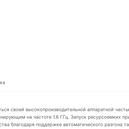
ка
ться своей высокопроизводительной аппаратной часть
онирующим на частоте 1.6 ГГц. Запуск ресурсоемких п
тва благодаря поддержке автоматического разгона так