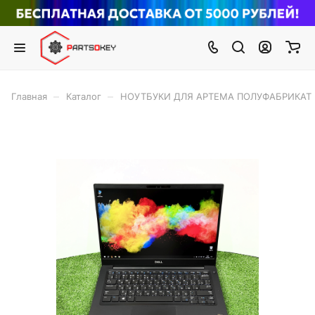
–
–
Главная
Каталог
НОУТБУКИ ДЛЯ АРТЕМА ПОЛУФАБРИКАТ