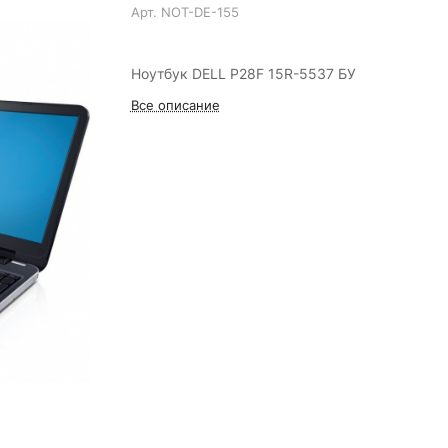
Арт.
NOT-DE-155
Ноутбук DELL P28F 15R-5537 БУ
Все описание