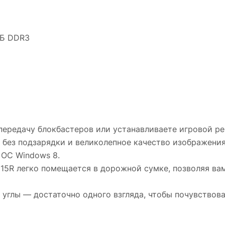
ГБ DDR3
передачу блокбастеров или устанавливаете игровой рек
 без подзарядки и великолепное качество изображени
 ОС Windows 8.
n 15R легко помещается в дорожной сумке, позволяя вам
углы — достаточно одного взгляда, чтобы почувствоват