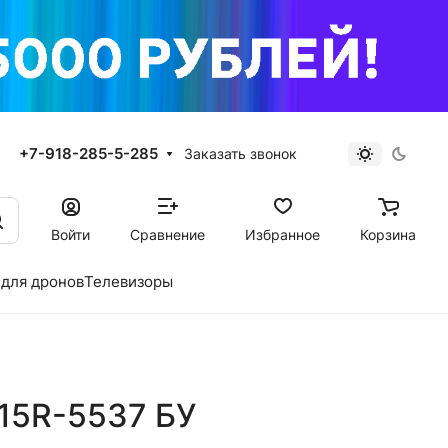
+7-918-285-5-285
Заказать звонок
Войти
Сравнение
Избранное
Корзина
для дронов
Телевизоры
 15R-5537 БУ