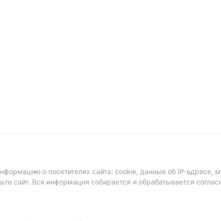
формацию о посетителях сайта: cookie, данные об IP-адресе, м
ньте сайт. Вся информация собирается и обрабатывается соглас