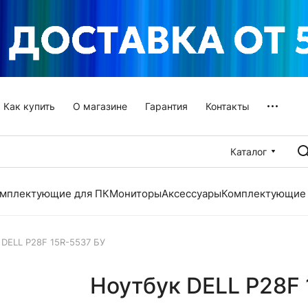
Как купить
О магазине
Гарантия
Контакты
Каталог
мплектующие для ПК
Мониторы
Аксессуары
Комплектующие 
 DELL P28F 15R-5537 БУ
Ноутбук DELL P28F