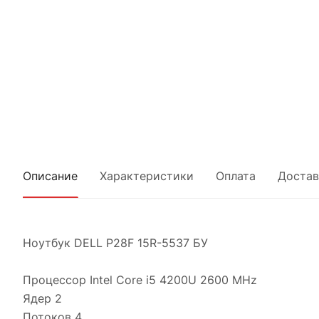
Описание
Характеристики
Оплата
Достав
Ноутбук DELL P28F 15R-5537 БУ
Процессоp Intel Core i5 4200U 2600 MHz
Ядер 2
Потоков 4