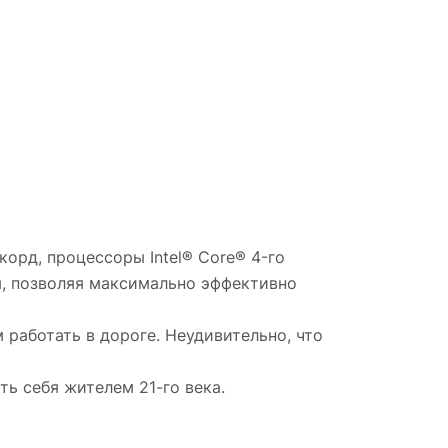
орд, процессоры Intel® Core® 4-го
я, позволяя максимально эффективно
 работать в дороге. Неудивительно, что
ь себя жителем 21-го века.