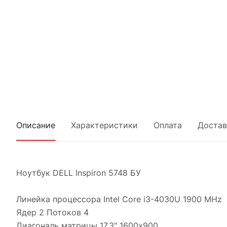
Описание
Характеристики
Оплата
Достав
Ноутбук DELL Inspiron 5748 БУ
Линейка процессора Intel Core i3-4030U 1900 MHz
Ядер 2 Потоков 4
Диагональ матрицы 17.3" 1600x900