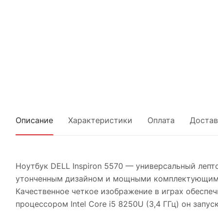
Описание
Характеристики
Оплата
Достав
Ноутбук DELL Inspiron 5570 — универсальный лепто
утонченным дизайном и мощными комплектующими. 
Качественное четкое изображение в играх обеспе
процессором Intel Core i5 8250U (3,4 ГГц) он зап