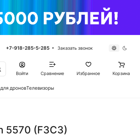
+7-918-285-5-285
Заказать звонок
Войти
Сравнение
Избранное
Корзина
для дронов
Телевизоры
on 5570 (F3C3)