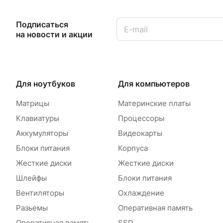
Подписаться
на новости и акции
Для ноутбуков
Для компьютеров
Матрицы
Материнские платы
Клавиатуры
Процессоры
Аккумуляторы
Видеокарты
Блоки питания
Корпуса
Жесткие диски
Жесткие диски
Шлейфы
Блоки питания
Вентиляторы
Охлаждение
Разьемы
Оперативная память
Оперативная память
SSD