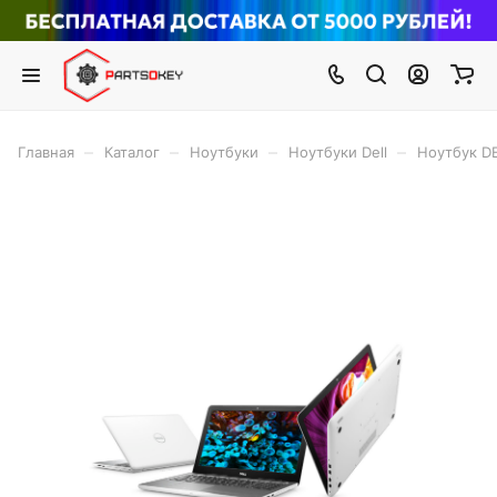
–
–
–
–
Главная
Каталог
Ноутбуки
Ноутбуки Dell
Ноутбук DE