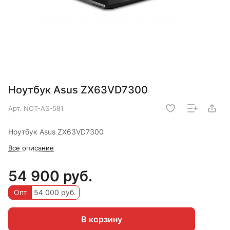
Ноутбук Asus ZX63VD7300
Арт.
NOT-AS-581
Ноутбук Asus ZX63VD7300
Все описание
54 900 руб.
Опт
54 000 руб.
В корзину