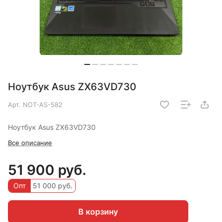
Ноутбук Asus ZX63VD730
Арт.
NOT-AS-582
Ноутбук Asus ZX63VD730
Все описание
51 900 руб.
Опт
51 000 руб.
В корзину