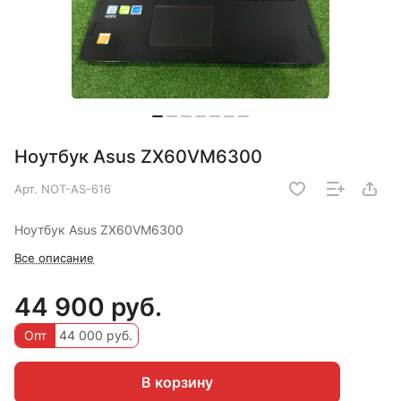
Ноутбук Asus ZX60VM6300
Арт.
NOT-AS-616
Ноутбук Asus ZX60VM6300
Все описание
44 900 руб.
Опт
44 000 руб.
В корзину