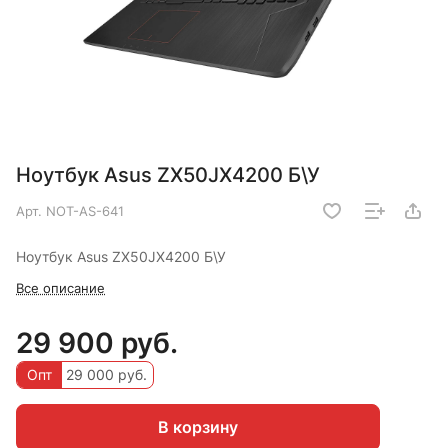
Ноутбук Asus ZX50JX4200 Б\У
Арт.
NOT-AS-641
Ноутбук Asus ZX50JX4200 Б\У
Все описание
29 900 руб.
Опт
29 000 руб.
В корзину