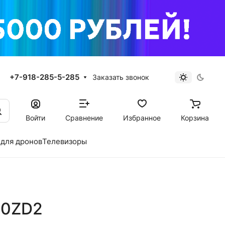
+7-918-285-5-285
Заказать звонок
Войти
Сравнение
Избранное
Корзина
для дронов
Телевизоры
70ZD2