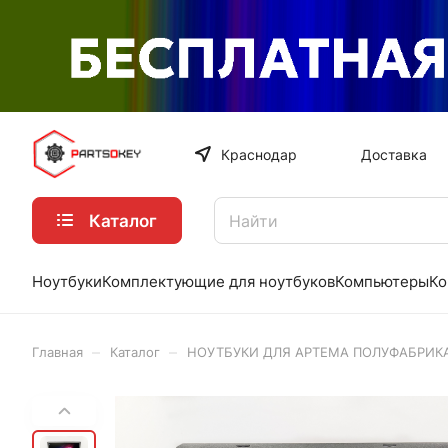
Краснодар
Доставка
Каталог
Ноутбуки
Комплектующие для ноутбуков
Компьютеры
Ко
–
–
Главная
Каталог
НОУТБУКИ ДЛЯ АРТЕМА ПОЛУФАБРИК