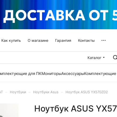
Как купить
О магазине
Гарантия
Контакты
Каталог
мплектующие для ПК
Мониторы
Аксессуары
Комплектующие 
–
–
–
АТ
Ноутбуки
Ноутбуки Asus
Ноутбук ASUS YX570ZD2
Ноутбук ASUS YX5