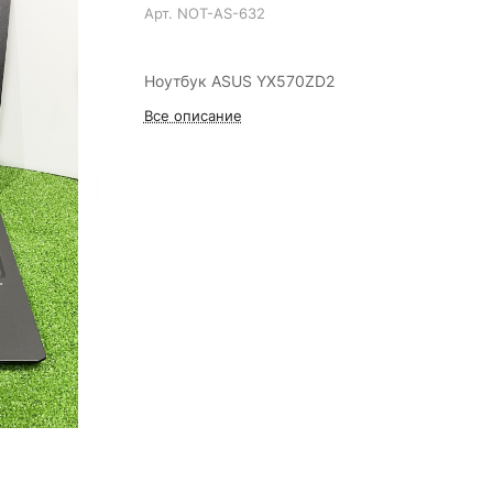
Арт.
NOT-AS-632
Ноутбук ASUS YX570ZD2
Все описание