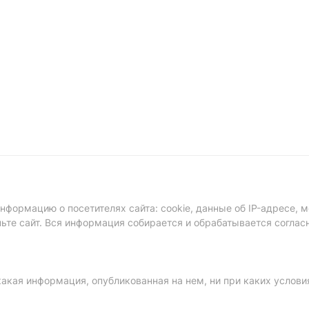
формацию о посетителях сайта: cookie, данные об IP-адресе, м
ньте сайт. Вся информация собирается и обрабатывается соглас
акая информация, опубликованная на нем, ни при каких услови