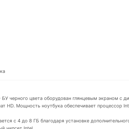
ка
 БУ черного цвета оборудован глянцевым экраном с ди
т HD. Мощность ноутбука обеспечивает процессор Inte
тся с 4 до 8 ГБ благодаря установке дополнительног
 чипсет Intel.