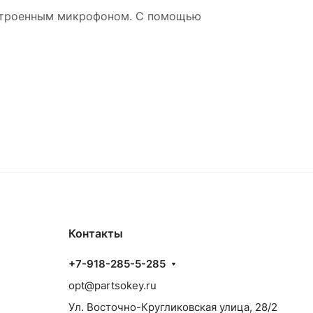
встроенным микрофоном. С помощью
Контакты
+7-918-285-5-285
opt@partsokey.ru
Ул. Восточно-Кругликовская улица, 28/2