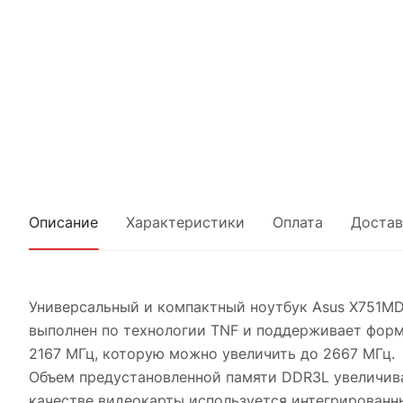
Описание
Характеристики
Оплата
Достав
Универсальный и компактный ноутбук Asus X751MD
выполнен по технологии TNF и поддерживает форма
2167 МГц, которую можно увеличить до 2667 МГц.
Объем предустановленной памяти DDR3L увеличивае
качестве видеокарты используется интегрированный