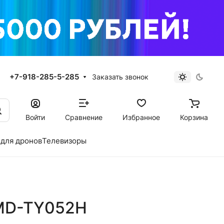
+7-918-285-5-285
Заказать звонок
Войти
Сравнение
Избранное
Корзина
для дронов
Телевизоры
1MD-TY052H