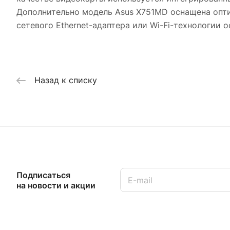
Дополнительно модель Asus X751MD оснащена опт
сетевого Ethernet-адаптера или Wi-Fi-технологии 
Назад к списку
Подписаться
на новости и акции