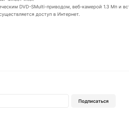
ическим DVD-SMulti-приводом, веб-камерой 1.3 Мп и 
осуществляется доступ в Интернет.
Подписаться