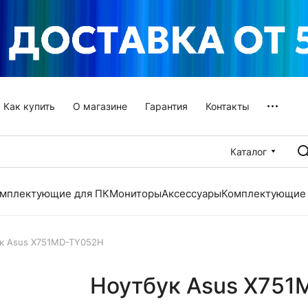
Как купить
О магазине
Гарантия
Контакты
Каталог
мплектующие для ПК
Мониторы
Аксессуары
Комплектующие 
к Asus X751MD-TY052H
Ноутбук Asus X75