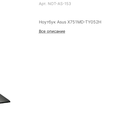
Арт.
NOT-AS-153
Ноутбук Asus X751MD-TY052H
Все описание