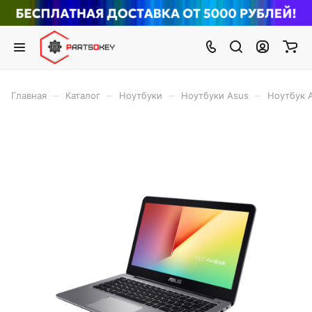
–
–
–
–
Главная
Каталог
Ноутбуки
Ноутбуки Asus
Ноутбук 