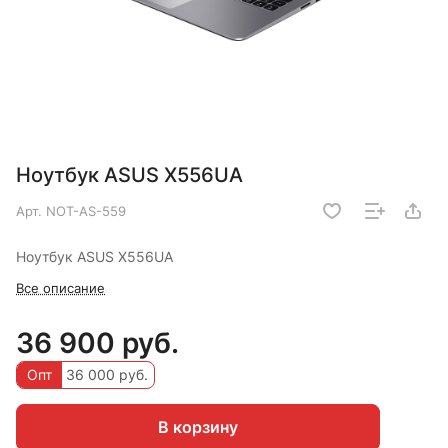
Ноутбук ASUS X556UA
Арт.
NOT-AS-559
Ноутбук ASUS X556UA
Все описание
36 900 руб.
Опт
36 000 руб.
В корзину