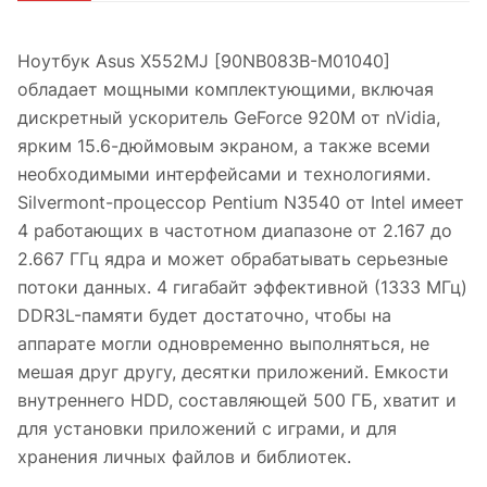
Ноутбук Asus X552MJ [90NB083B-M01040]
обладает мощными комплектующими, включая
дискретный ускоритель GeForce 920M от nVidia,
ярким 15.6-дюймовым экраном, а также всеми
необходимыми интерфейсами и технологиями.
Silvermont-процессор Pentium N3540 от Intel имеет
4 работающих в частотном диапазоне от 2.167 до
2.667 ГГц ядра и может обрабатывать серьезные
потоки данных. 4 гигабайт эффективной (1333 МГц)
DDR3L-памяти будет достаточно, чтобы на
аппарате могли одновременно выполняться, не
мешая друг другу, десятки приложений. Емкости
внутреннего HDD, составляющей 500 ГБ, хватит и
для установки приложений с играми, и для
хранения личных файлов и библиотек.