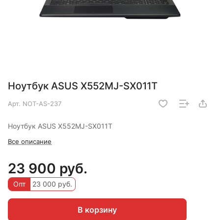
Ноутбук ASUS X552MJ-SX011T
Арт.
NOT-AS-237
Ноутбук ASUS X552MJ-SX011T
Все описание
23 900 руб.
Опт
23 000 руб.
В корзину