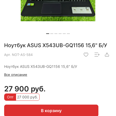
Ноутбук ASUS X543UB-GQ1156 15,6" Б/У
Арт.
NOT-AS-584
Ноутбук ASUS X543UB-GQ1156 15,6" Б/У
Все описание
27 900 руб.
Опт
27 000 руб.
В корзину