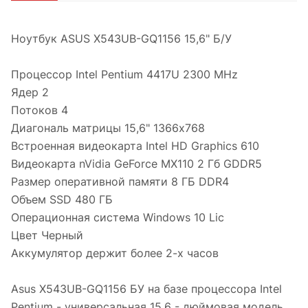
Ноутбук ASUS X543UB-GQ1156 15,6" Б/У
Процессоp Intel Pentium 4417U 2300 MHz
Ядер 2
Потоков 4
Диагональ матрицы 15,6" 1366х768
Встроенная видеокарта Intel HD Graphics 610
Видеокарта nVidia GeForce MX110 2 Гб GDDR5
Размер оперативной памяти 8 ГБ DDR4
Объем SSD 480 ГБ
Операционная система Windows 10 Lic
Цвет Черный
Аккумулятор держит более 2-х часов
Asus X543UB-GQ1156 БУ на базе процессора Intel
Pentium - универсальная 15.6 - дюймовая модель.