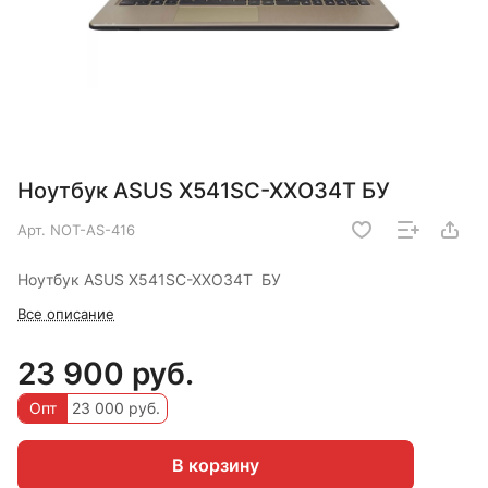
Ноутбук ASUS X541SC-XXO34T БУ
Арт.
NOT-AS-416
Ноутбук ASUS X541SC-XXO34T БУ
Все описание
23 900 руб.
Опт
23 000 руб.
В корзину