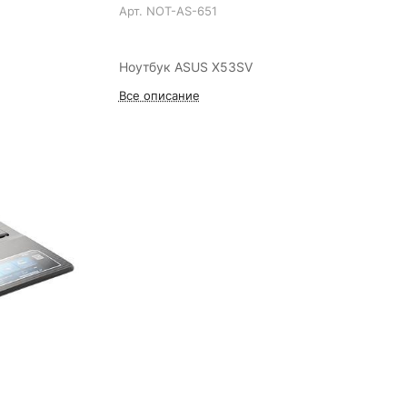
Арт.
NOT-AS-651
Ноутбук ASUS X53SV
Все описание