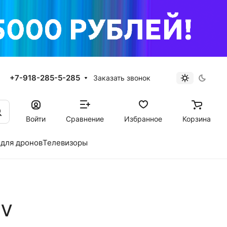
+7-918-285-5-285
Заказать звонок
Войти
Сравнение
Избранное
Корзина
для дронов
Телевизоры
SV