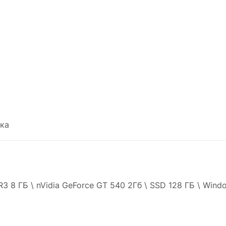
ка
R3 8 ГБ \ nVidia GeForce GT 540 2Гб \ SSD 128 ГБ \ Wind