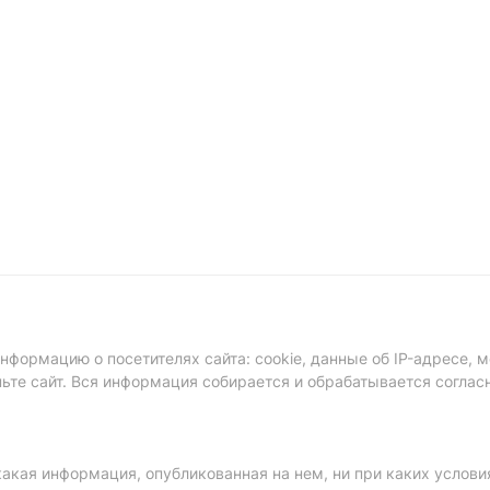
формацию о посетителях сайта: cookie, данные об IP-адресе, м
ньте сайт. Вся информация собирается и обрабатывается соглас
акая информация, опубликованная на нем, ни при каких услови