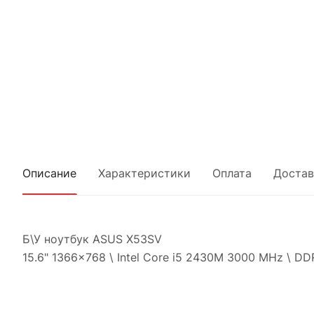
Описание
Характеристики
Оплата
Достав
Б\У ноутбук ASUS X53SV
15.6" 1366x768 \ Intel Core i5 2430M 3000 MHz \ DD