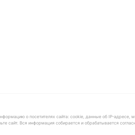
формацию о посетителях сайта: cookie, данные об IP-адресе, м
ньте сайт. Вся информация собирается и обрабатывается соглас