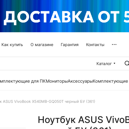
Как купить
О магазине
Гарантия
Контакты
Каталог
мплектующие для ПК
Мониторы
Аксессуары
Комплектующие 
к ASUS VivoBook X540MB-GQ050T черный БУ (361)
Ноутбук ASUS Viv