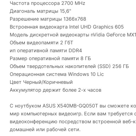
Частота процессора 2700 MHz
Диагональ матрицы 15,6"
Разрешение матрицы 1366х768
Встроенная видеокарта Intel UHD Graphics 605
Модель дискретной видеокарты nVidia GeForce MX
Объем видеопамяти 2 ГбТ
ип оперативной памяти DDR4
Размер оперативной памяти 8 ГБ
Объем твердотельных накопителей (SSD) 256 ГБ
Операционная система Windows 10 Lic
Цвет Черный/Коричневый
Аккумулятор держит более 2-х часов
С ноутбуком ASUS X540MB-GQ050T вы сможете комф
мир компьютерных видеоигр. Если вам требуется с
видеоконференцию посредством встроенной веб-ка
домашней или рабочей сети.