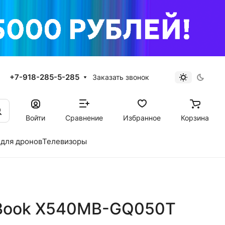
+7-918-285-5-285
Заказать звонок
Войти
Сравнение
Избранное
Корзина
для дронов
Телевизоры
oBook X540MB-GQ050T