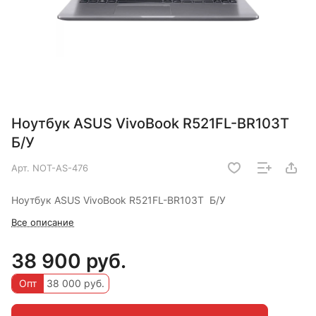
Ноутбук ASUS VivoBook R521FL-BR103T
Б/У
Арт.
NOT-AS-476
Ноутбук ASUS VivoBook R521FL-BR103T Б/У
Все описание
38 900 руб.
Опт
38 000 руб.