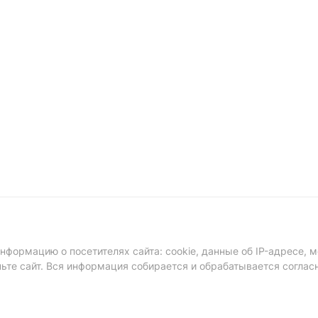
формацию о посетителях сайта: cookie, данные об IP-адресе, м
ньте сайт. Вся информация собирается и обрабатывается соглас