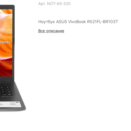
Арт.
NOT-AS-220
Ноутбук ASUS VivoBook R521FL-BR103T
Все описание