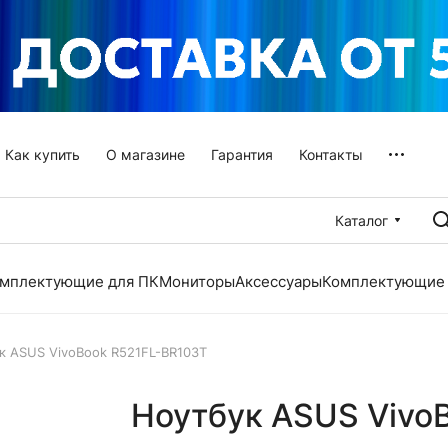
Как купить
О магазине
Гарантия
Контакты
Каталог
мплектующие для ПК
Мониторы
Аксессуары
Комплектующие 
к ASUS VivoBook R521FL-BR103T
Ноутбук ASUS Vivo