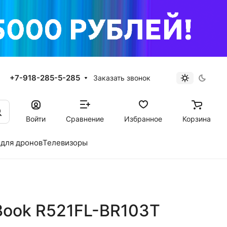
+7-918-285-5-285
Заказать звонок
Войти
Сравнение
Избранное
Корзина
для дронов
Телевизоры
Book R521FL-BR103T