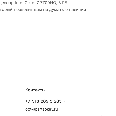
ссор Intel Core i7 7700HQ, 8 ГБ
торый позволит вам не думать о наличии
Контакты
+7-918-285-5-285
opt@partsokey.ru