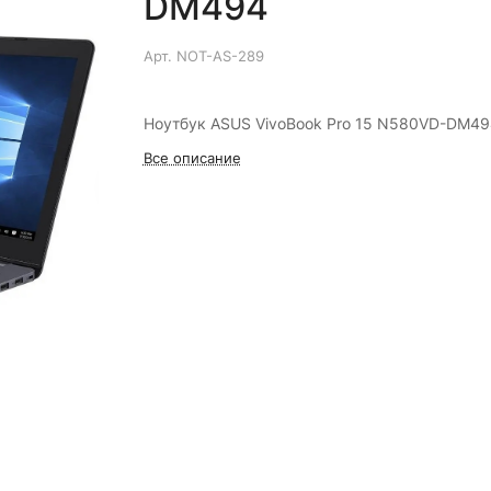
DM494
Арт.
NOT-AS-289
Ноутбук ASUS VivoBook Pro 15 N580VD-DM49
Все описание