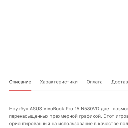
Описание
Характеристики
Оплата
Достав
Ноутбук ASUS VivoBook Pro 15 N580VD дает возмож
перенасыщенных трехмерной графикой. Этот игро
ориентированный на использование в качестве пол