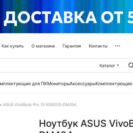
Как купить
О магазине
Гарантия
Контакты
Каталог
мплектующие для ПК
Мониторы
Аксессуары
Комплектующие 
к ASUS VivoBook Pro 15 N580VD-DM494
Ноутбук ASUS VivoB