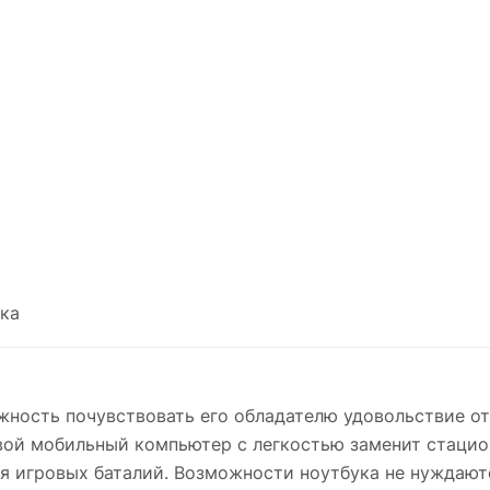
ка
ность почувствовать его обладателю удовольствие от 
вой мобильный компьютер с легкостью заменит стаци
я игровых баталий. Возможности ноутбука не нуждают