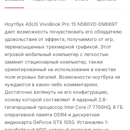
Ноутбук ASUS VivoBook Pro 15 N580VD-DM069T
дает возможность почувствовать его обладателю
удовольствие от эффекта, получаемого от игр,
перенасыщенных трехмерной графикой. Этот
игровой мобильный компьютер с легкостью
заменит стационарный компьютер, также
ориентированный на использование в качестве
поля игровых баталий. Возможности ноутбука не
нуждаются в каких-либо комментариях.
Достаточно взглянуть на его конфигурацию,
основу которой составляют 4-ядерный 2.8-
гигагерцовый процессор Intel Core i7 7700HQ, 8 ГБ
оперативной памяти DDR4 и дискретная
видеокарта GeForce GTX 1050. Установлен 1-
терабайтный HDD, который позволит вам не