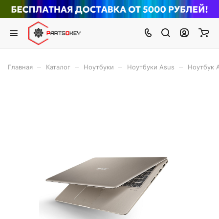
–
–
–
–
Главная
Каталог
Ноутбуки
Ноутбуки Asus
Ноутбук 