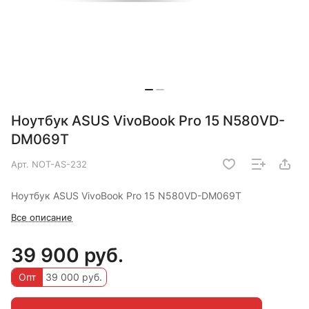
Ноутбук ASUS VivoBook Pro 15 N580VD-
DM069T
Арт.
NOT-AS-232
Ноутбук ASUS VivoBook Pro 15 N580VD-DM069T
Все описание
39 900 руб.
Опт
39 000 руб.